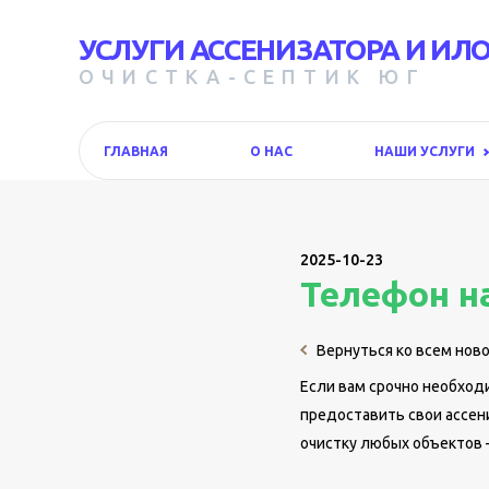
УСЛУГИ АССЕНИЗАТОРА И ИЛ
ОЧИСТКА-СЕПТИК ЮГ
ГЛАВНАЯ
О НАС
НАШИ УСЛУГИ
2025-10-23
Телефон н
Вернуться ко всем нов
Если вам срочно необхо
предоставить свои ассен
очистку любых объектов 