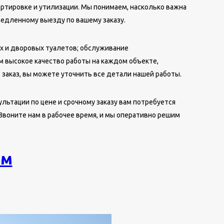
ртировке и утилизации. Мы понимаем, насколько важна
емедленному выезду по вашему заказу.
ых и дворовых туалетов; обслуживание
 высокое качество работы на каждом объекте,
 заказ, вы можете уточнить все детали нашей работы.
льтации по цене и срочному заказу вам потребуется
. Звоните нам в рабочее время, и мы оперативно решим
ом