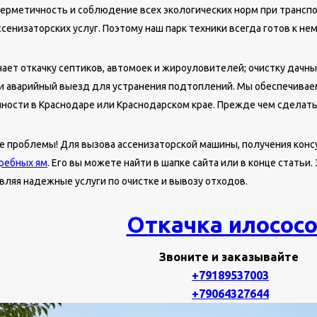
ерметичность и соблюдение всех экологических норм при транспо
сенизаторских услуг. Поэтому наш парк техники всегда готов к н
чает откачку септиков, автомоек и жироуловителей; очистку дачн
и аварийный выезд для устранения подтоплений. Мы обеспечиваем
нности в Краснодаре или Краснодарском крае. Прежде чем сделать
 проблемы! Для вызова ассенизаторской машины, получения консу
ребных ям
. Его вы можете найти в шапке сайта или в конце статьи
вляя надежные услуги по очистке и вывозу отходов.
Откачка илосос
Звоните и заказывайте
+79189537003
+79064327644