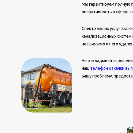
Мы гарантируем полную г
оперативность в сфере ас
Спектр наших услуг вклю
канализационных систем 
независимо от его удале
Не откладывайте решение
наш
телефон откачки выг
вашу проблему, предоста